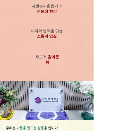
​자원봉사활동가의
전문성 향상
세대와 영역을 잇는
소통과 연결
주도적
참여문
화
우리는
다름을 만드는 질문
을 합니다.