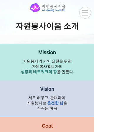
​자원봉사이음 소개
Mission
자원봉사의 가치 실현을 위한
자원봉사활동가의
성장과 네트워크의 장
을 만든다.
Vision
서로 배우고, 환대하며,
자원봉사로
온전한 삶
을
꿈꾸는 이음
Goal